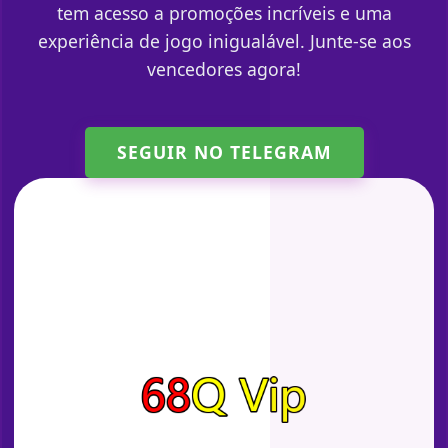
tem acesso a promoções incríveis e uma
experiência de jogo inigualável. Junte-se aos
vencedores agora!
SEGUIR NO TELEGRAM