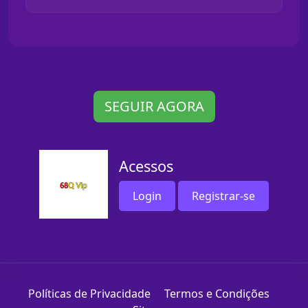
SEGUIR AGORA
Acessos
Login
Registrar-se
Políticas de Privacidade
Termos e Condições