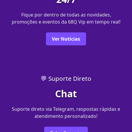
Fique por dentro de todas as novidades,
promoções e eventos da 68Q Vip em tempo real!
Ver Notícias
💬 Suporte Direto
Chat
Suporte direto via Telegram, respostas rápidas e
atendimento personalizado!