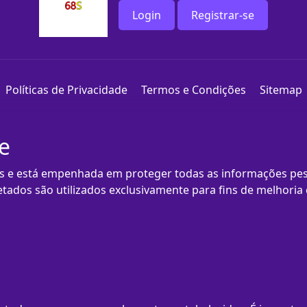
Login
Registrar-se
Políticas de Privacidade
Termos e Condições
Sitemap
de
ios e está empenhada em proteger todas as informações pe
tados são utilizados exclusivamente para fins de melhoria