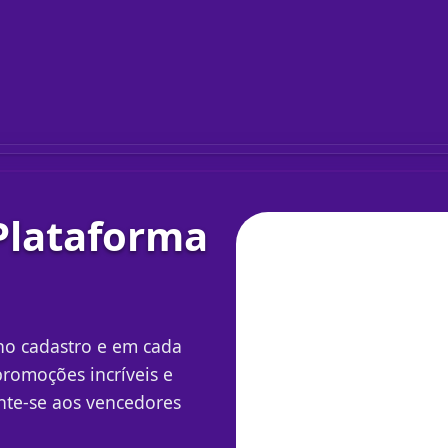
Plataforma
no cadastro e em cada
promoções incríveis e
unte-se aos vencedores