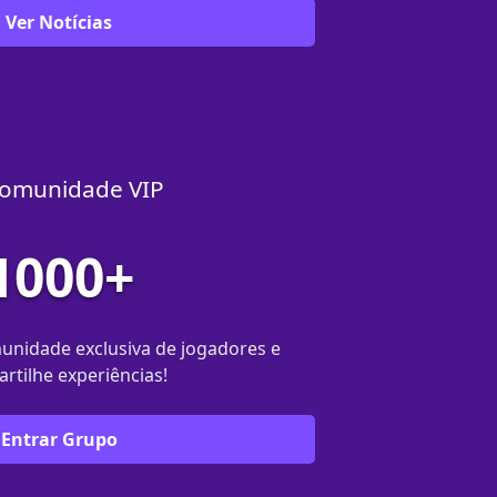
Ver Notícias
Comunidade VIP
1000+
unidade exclusiva de jogadores e
rtilhe experiências!
Entrar Grupo