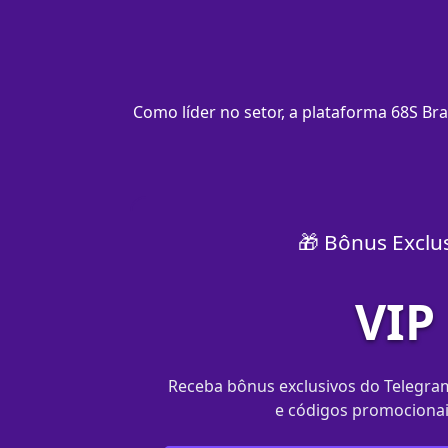
Como líder no setor, a plataforma 68S Br
🎁 Bônus Exclu
VIP
Receba bônus exclusivos do Telegra
e códigos promocionai