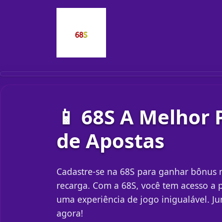
📱 68S A Melhor 
de Apostas
Cadastre-se na 68S para ganhar bônus 
recarga. Com a 68S, você tem acesso a 
uma experiência de jogo inigualável. J
agora!