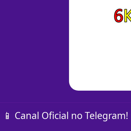
📱 Canal Oficial no Telegram!