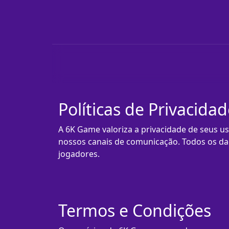
Políticas de Privacida
A 6K Game valoriza a privacidade de seus 
nossos canais de comunicação. Todos os dad
jogadores.
Termos e Condições