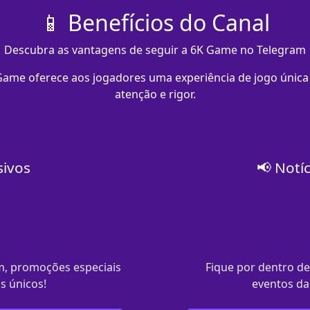
📱 Benefícios do Canal
Descubra as vantagens de seguir a 6K Game no Telegram
Game oferece aos jogadores uma experiência de jogo únic
atenção e rigor.
sivos
📢 Notí
m, promoções especiais
Fique por dentro d
s únicos!
eventos da