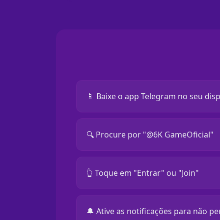
📱 Baixe o app Telegram no seu disp
🔍 Procure por "@6K GameOficial"
👆 Toque em "Entrar" ou "Join"
🔔 Ative as notificações para não p