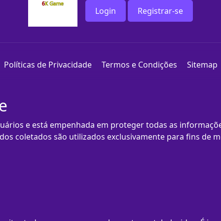
Login
Registrar-se
Políticas de Privacidade
Termos e Condições
Sitemap
de
usuários e está empenhada em proteger todas as informaçõe
os coletados são utilizados exclusivamente para fins de m