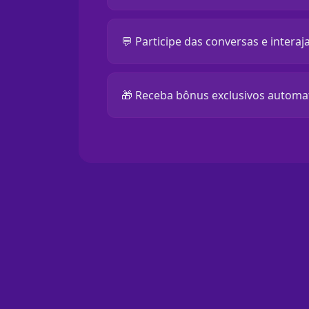
💬 Participe das conversas e interaj
🎁 Receba bônus exclusivos autom