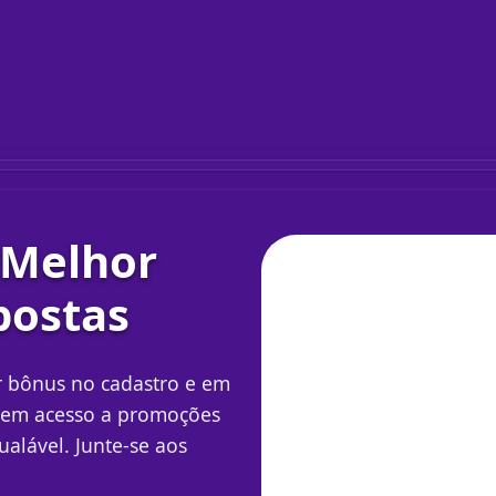
 Melhor
postas
r bônus no cadastro e em
 tem acesso a promoções
ualável. Junte-se aos