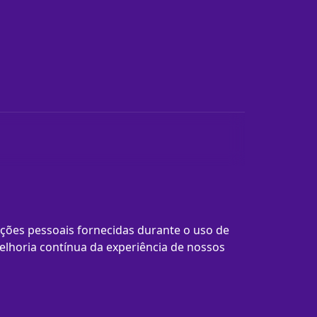
ções pessoais fornecidas durante o uso de
elhoria contínua da experiência de nossos