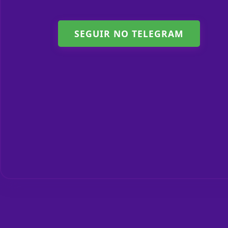
SEGUIR NO TELEGRAM