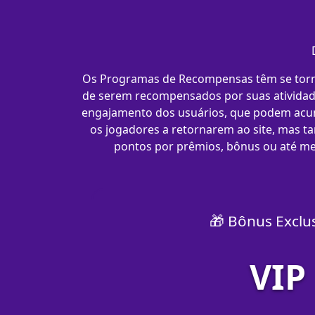
Os Programas de Recompensas têm se torna
de serem recompensados por suas atividade
engajamento dos usuários, que podem acum
os jogadores a retornarem ao site, mas t
pontos por prêmios, bônus ou até mes
🎁 Bônus Exclu
VIP