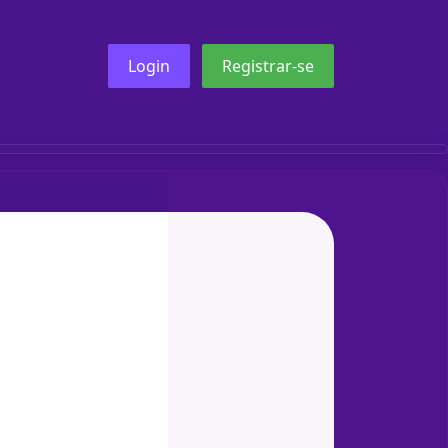
Login
Registrar-se