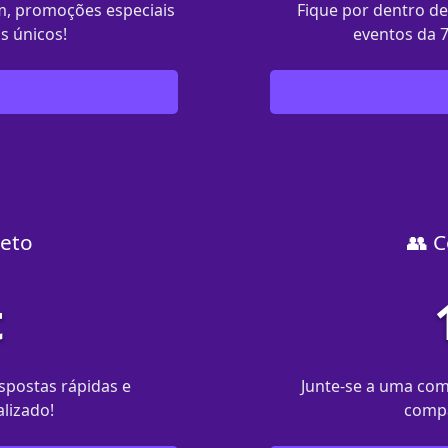
m, promoções especiais
Fique por dentro d
s únicos!
eventos da 
reto
👥 
t
espostas rápidas e
Junte-se a uma com
lizado!
compa