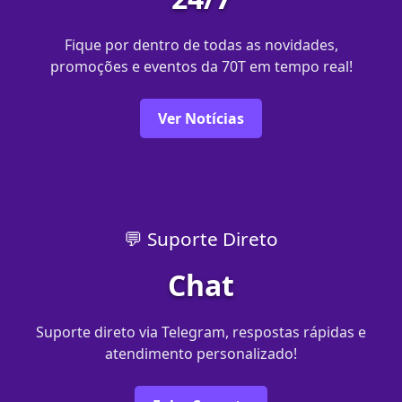
Fique por dentro de todas as novidades,
promoções e eventos da 70T em tempo real!
Ver Notícias
💬 Suporte Direto
Chat
Suporte direto via Telegram, respostas rápidas e
atendimento personalizado!