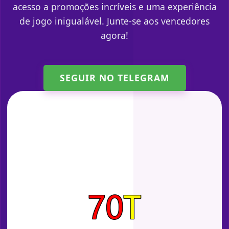
acesso a promoções incríveis e uma experiência
de jogo inigualável. Junte-se aos vencedores
agora!
SEGUIR NO TELEGRAM