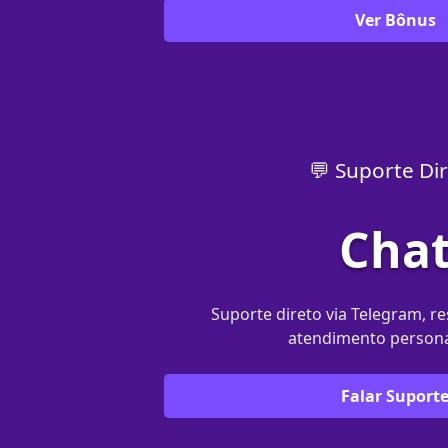
Ver Bônus
💬 Suporte Di
Cha
Suporte direto via Telegram, r
atendimento persona
Falar Suport