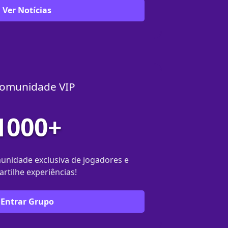
Ver Notícias
Comunidade VIP
1000+
unidade exclusiva de jogadores e
rtilhe experiências!
Entrar Grupo