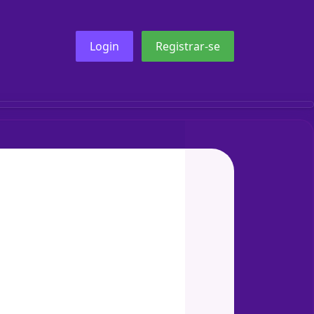
Login
Registrar-se