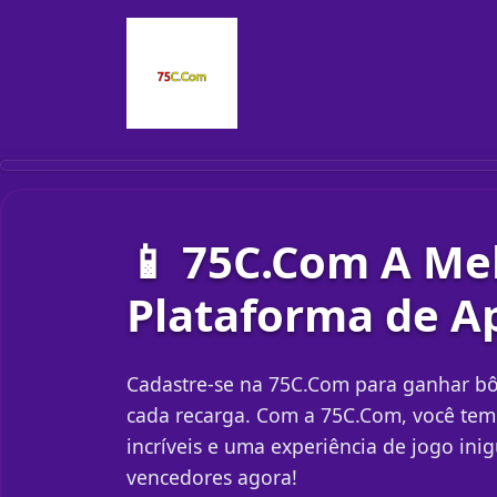
📱 75C.Com A Me
Plataforma de A
Cadastre-se na 75C.Com para ganhar b
cada recarga. Com a 75C.Com, você te
incríveis e uma experiência de jogo inig
vencedores agora!