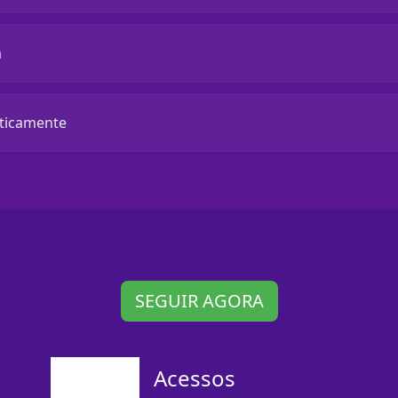
a
aticamente
SEGUIR AGORA
Acessos