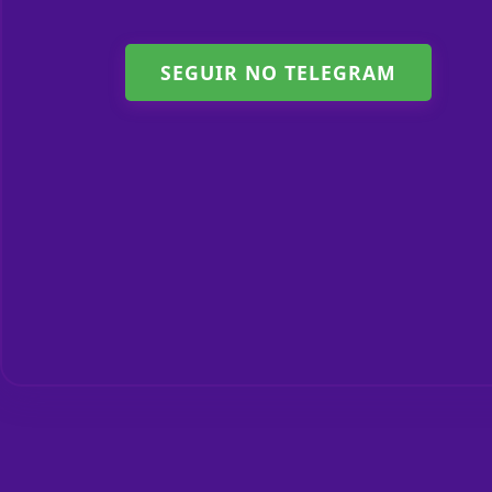
SEGUIR NO TELEGRAM