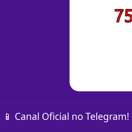
📱 Canal Oficial no Telegram!