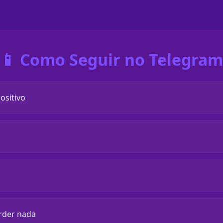
📱 Como Seguir no Telegram
ositivo
erder nada