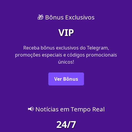
🎁 Bônus Exclusivos
VIP
Receba bônus exclusivos do Telegram,
promoções especiais e códigos promocionais
únicos!
Ver Bônus
📢 Notícias em Tempo Real
24/7