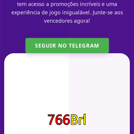
tem acesso a promoções incríveis e uma
experiência de jogo inigualável. Junte-se aos
vencedores agora!
SEGUIR NO TELEGRAM