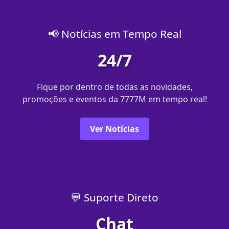
📢 Notícias em Tempo Real
24/7
Fique por dentro de todas as novidades,
promoções e eventos da 7777M em tempo real!
Ver Notícias
💬 Suporte Direto
Chat