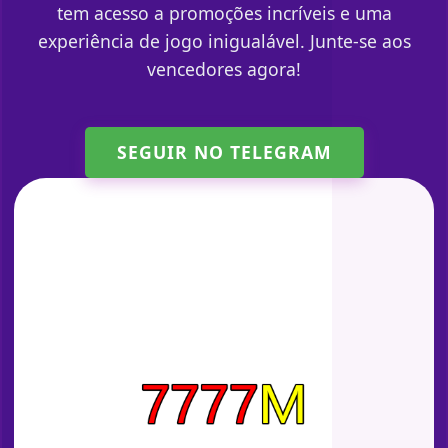
tem acesso a promoções incríveis e uma
experiência de jogo inigualável. Junte-se aos
vencedores agora!
SEGUIR NO TELEGRAM