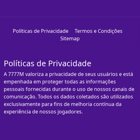
Políticas de Privacidade
Termos e Condições
Sitemap
Políticas de Privacidade
A 7777M valoriza a privacidade de seus usuários e está
empenhada em proteger todas as informações
pessoais fornecidas durante o uso de nossos canais de
comunicação. Todos os dados coletados são utilizados
exclusivamente para fins de melhoria contínua da
experiência de nossos jogadores.