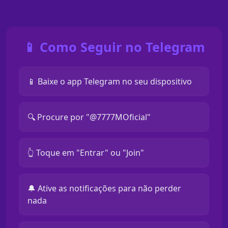
📱 Como Seguir no Telegram
📱 Baixe o app Telegram no seu dispositivo
🔍 Procure por "@7777MOficial"
👆 Toque em "Entrar" ou "Join"
🔔 Ative as notificações para não perder
nada