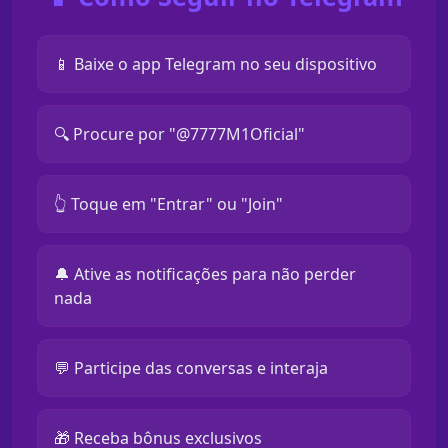
📱 Baixe o app Telegram no seu dispositivo
🔍 Procure por "@7777M1Oficial"
👆 Toque em "Entrar" ou "Join"
🔔 Ative as notificações para não perder
nada
💬 Participe das conversas e interaja
🎁 Receba bônus exclusivos