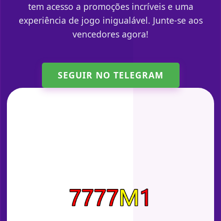
tem acesso a promoções incríveis e uma
experiência de jogo inigualável. Junte-se aos
vencedores agora!
SEGUIR NO TELEGRAM