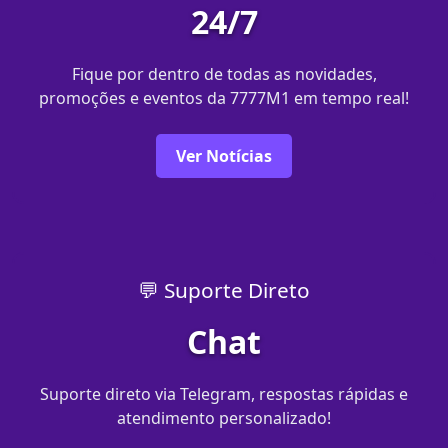
24/7
Fique por dentro de todas as novidades,
promoções e eventos da 7777M1 em tempo real!
Ver Notícias
💬 Suporte Direto
Chat
Suporte direto via Telegram, respostas rápidas e
atendimento personalizado!