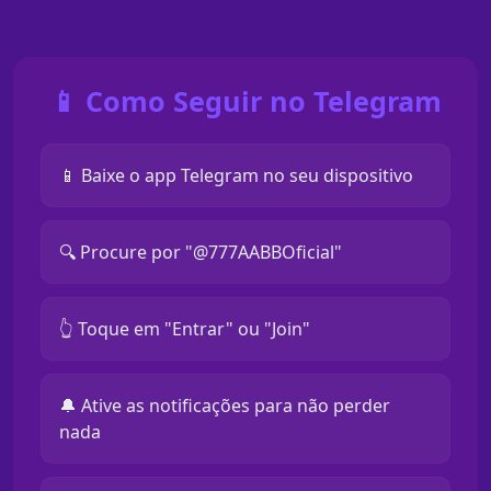
📱 Como Seguir no Telegram
📱 Baixe o app Telegram no seu dispositivo
🔍 Procure por "@777AABBOficial"
👆 Toque em "Entrar" ou "Join"
🔔 Ative as notificações para não perder
nada