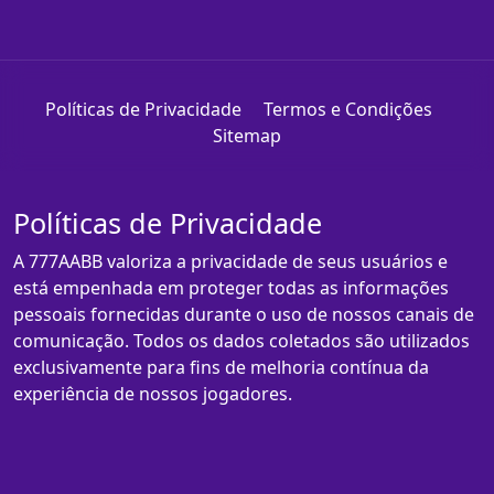
Políticas de Privacidade
Termos e Condições
Sitemap
Políticas de Privacidade
A 777AABB valoriza a privacidade de seus usuários e
está empenhada em proteger todas as informações
pessoais fornecidas durante o uso de nossos canais de
comunicação. Todos os dados coletados são utilizados
exclusivamente para fins de melhoria contínua da
experiência de nossos jogadores.