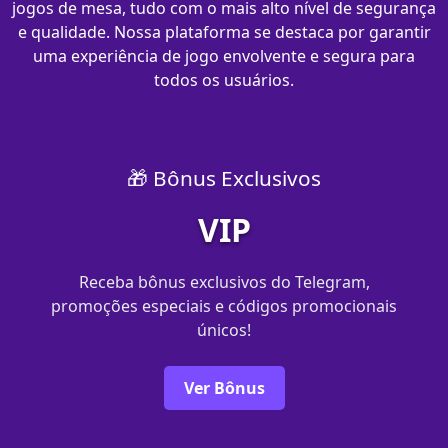
jogos de mesa, tudo com o mais alto nível de segurança
e qualidade. Nossa plataforma se destaca por garantir
uma experiência de jogo envolvente e segura para
todos os usuários.
🎁 Bônus Exclusivos
VIP
Receba bônus exclusivos do Telegram,
promoções especiais e códigos promocionais
únicos!
Ver Bônus