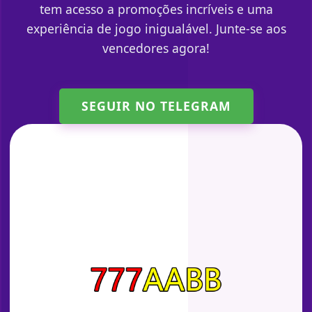
tem acesso a promoções incríveis e uma
experiência de jogo inigualável. Junte-se aos
vencedores agora!
SEGUIR NO TELEGRAM