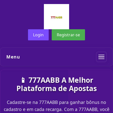
Login
Registrar-se
Menu
📱 777AABB A Melhor
Plataforma de Apostas
Cadastre-se na 777AABB para ganhar bônus no
cadastro e em cada recarga. Com a 777AABB, você