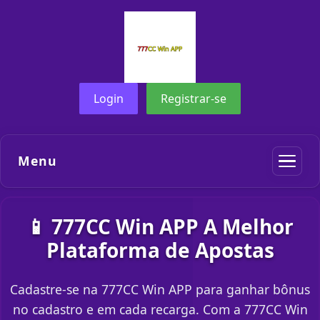
Login
Registrar-se
Menu
📱 777CC Win APP A Melhor
Plataforma de Apostas
Cadastre-se na 777CC Win APP para ganhar bônus
no cadastro e em cada recarga. Com a 777CC Win