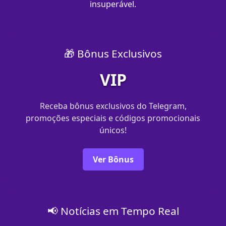
insuperável.
🎁 Bônus Exclusivos
VIP
Receba bônus exclusivos do Telegram,
promoções especiais e códigos promocionais
únicos!
Ver Bônus
📢 Notícias em Tempo Real