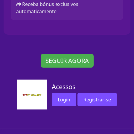
🎁 Receba bônus exclusivos
automaticamente
SEGUIR AGORA
Acessos
Login
Registrar-se