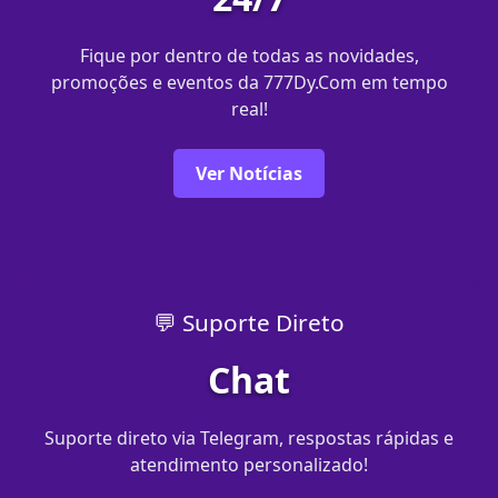
Fique por dentro de todas as novidades,
promoções e eventos da 777Dy.Com em tempo
real!
Ver Notícias
💬 Suporte Direto
Chat
Suporte direto via Telegram, respostas rápidas e
atendimento personalizado!