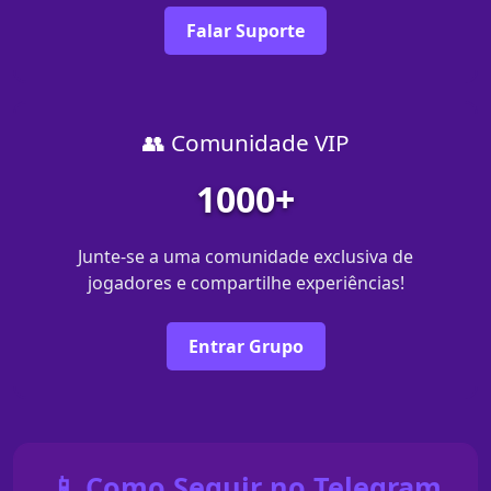
Falar Suporte
👥 Comunidade VIP
1000+
Junte-se a uma comunidade exclusiva de
jogadores e compartilhe experiências!
Entrar Grupo
📱 Como Seguir no Telegram