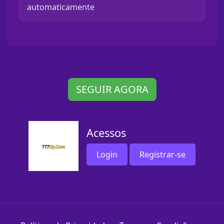
automaticamente
SEGUIR AGORA
Acessos
Login
Registrar-se