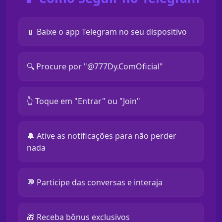
📱 Baixe o app Telegram no seu dispositivo
🔍 Procure por "@777Dy.ComOficial"
👆 Toque em "Entrar" ou "Join"
🔔 Ative as notificações para não perder
nada
💬 Participe das conversas e interaja
🎁 Receba bônus exclusivos