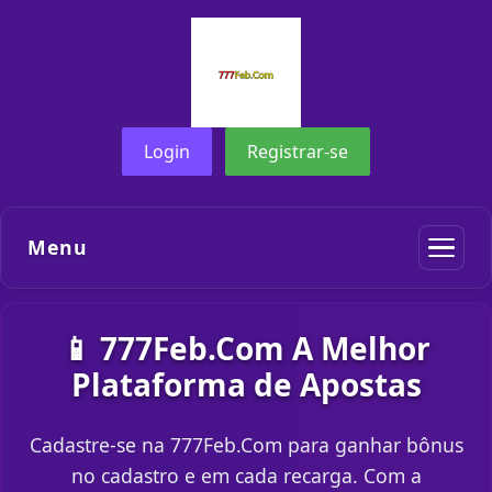
Login
Registrar-se
Menu
📱 777Feb.Com A Melhor
Plataforma de Apostas
Cadastre-se na 777Feb.Com para ganhar bônus
no cadastro e em cada recarga. Com a