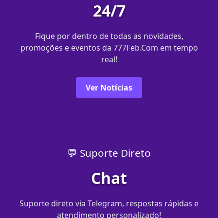
24/7
Fique por dentro de todas as novidades,
promoções e eventos da 777Feb.Com em tempo
real!
Ver Notícias
💬 Suporte Direto
Chat
Suporte direto via Telegram, respostas rápidas e
atendimento personalizado!