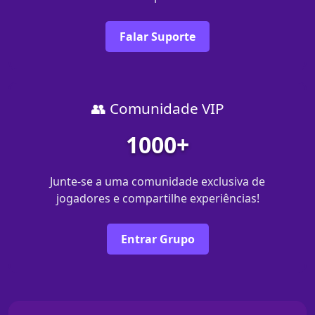
Falar Suporte
👥 Comunidade VIP
1000+
Junte-se a uma comunidade exclusiva de
jogadores e compartilhe experiências!
Entrar Grupo