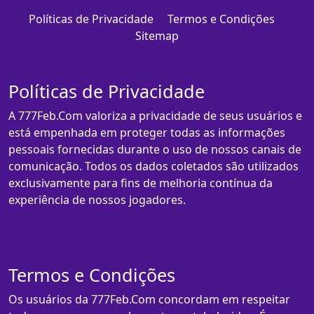
Políticas de Privacidade
Termos e Condições
Sitemap
Políticas de Privacidade
A 777Feb.Com valoriza a privacidade de seus usuários e
está empenhada em proteger todas as informações
pessoais fornecidas durante o uso de nossos canais de
comunicação. Todos os dados coletados são utilizados
exclusivamente para fins de melhoria contínua da
experiência de nossos jogadores.
Termos e Condições
Os usuários da 777Feb.Com concordam em respeitar