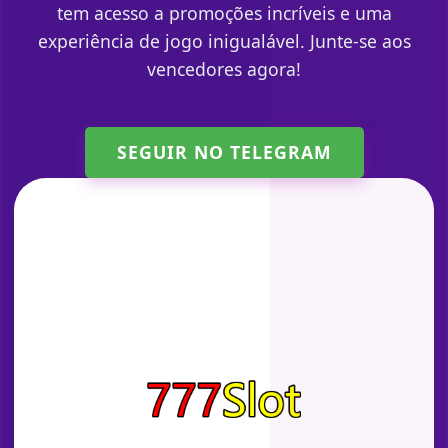
tem acesso a promoções incríveis e uma
experiência de jogo inigualável. Junte-se aos
vencedores agora!
SEGUIR NO TELEGRAM