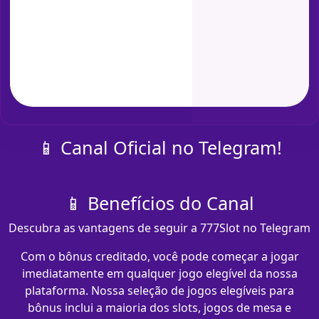
📱 Canal Oficial no Telegram!
📱 Benefícios do Canal
Descubra as vantagens de seguir a 777Slot no Telegram
Com o bônus creditado, você pode começar a jogar
imediatamente em qualquer jogo elegível da nossa
plataforma. Nossa seleção de jogos elegíveis para
bônus inclui a maioria dos slots, jogos de mesa e