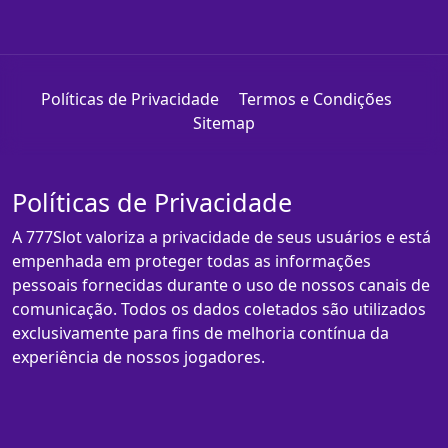
Políticas de Privacidade
Termos e Condições
Sitemap
Políticas de Privacidade
A 777Slot valoriza a privacidade de seus usuários e está
empenhada em proteger todas as informações
pessoais fornecidas durante o uso de nossos canais de
comunicação. Todos os dados coletados são utilizados
exclusivamente para fins de melhoria contínua da
experiência de nossos jogadores.