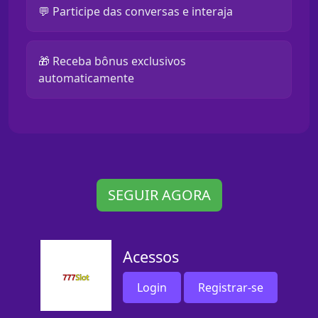
💬 Participe das conversas e interaja
🎁 Receba bônus exclusivos
automaticamente
SEGUIR AGORA
Acessos
Login
Registrar-se