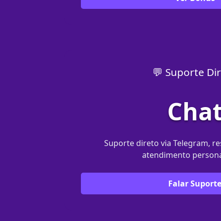
💬 Suporte Di
Cha
Suporte direto via Telegram, r
atendimento persona
Falar Suport