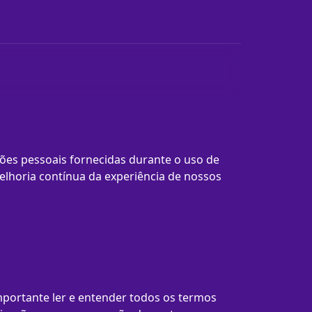
ões pessoais fornecidas durante o uso de
elhoria contínua da experiência de nossos
mportante ler e entender todos os termos