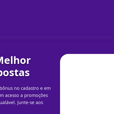
Melhor
postas
 bônus no cadastro e em
tem acesso a promoções
ualável. Junte-se aos