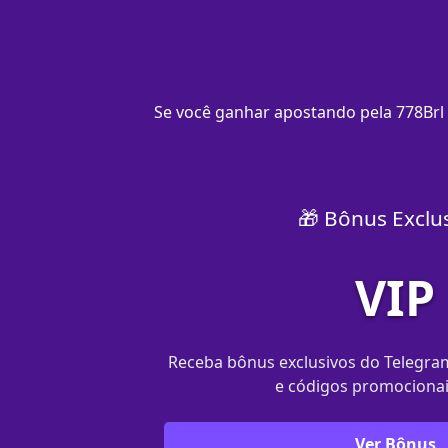
Se você ganhar apostando pela 778Brl 
🎁 Bônus Exclu
VIP
Receba bônus exclusivos do Telegra
e códigos promocionai
Ver Bônus