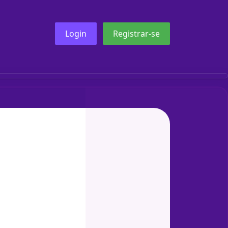
Login
Registrar-se