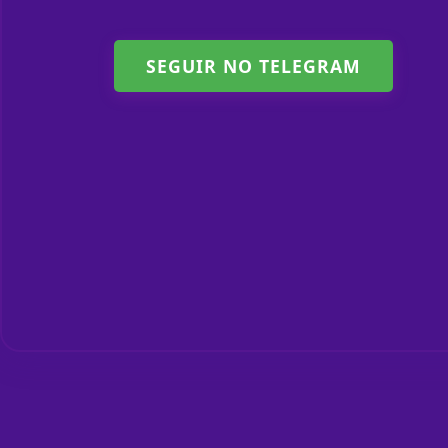
SEGUIR NO TELEGRAM