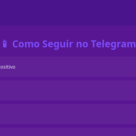
📱 Como Seguir no Telegram
ositivo