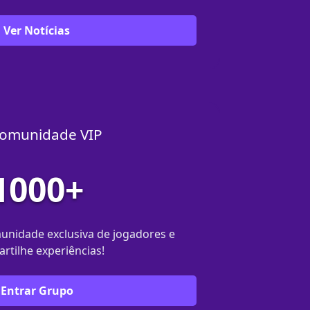
Ver Notícias
Comunidade VIP
1000+
unidade exclusiva de jogadores e
rtilhe experiências!
Entrar Grupo