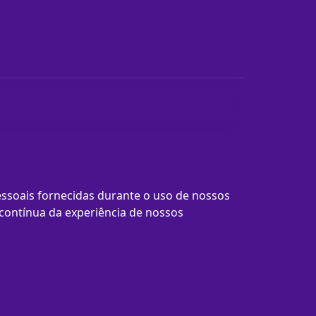
essoais fornecidas durante o uso de nossos
 contínua da experiência de nossos