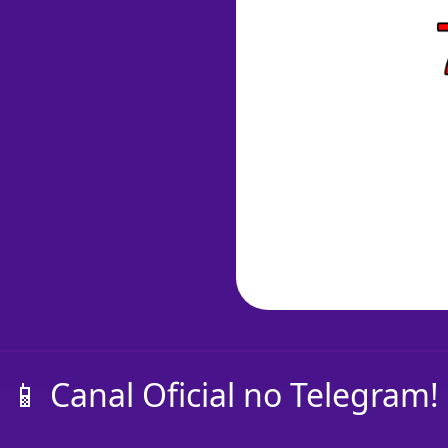
📱 Canal Oficial no Telegram!