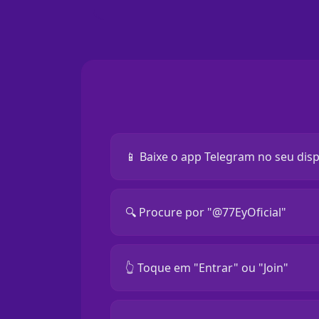
📱 Baixe o app Telegram no seu disp
🔍 Procure por "@77EyOficial"
👆 Toque em "Entrar" ou "Join"