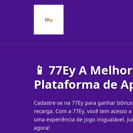
📱 77Ey A Melhor
Plataforma de A
Cadastre-se na 77Ey para ganhar bônus
recarga. Com a 77Ey, você tem acesso a
uma experiência de jogo inigualável. J
agora!