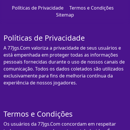
Políticas de Privacidade
Termos e Condições
Sitemap
Políticas de Privacidade
A 77Jgs.Com valoriza a privacidade de seus usuários e
está empenhada em proteger todas as informações
pessoais fornecidas durante o uso de nossos canais de
comunicação. Todos os dados coletados são utilizados
exclusivamente para fins de melhoria contínua da
experiência de nossos jogadores.
Termos e Condições
Os usuários da 77Jgs.Com concordam em respeitar