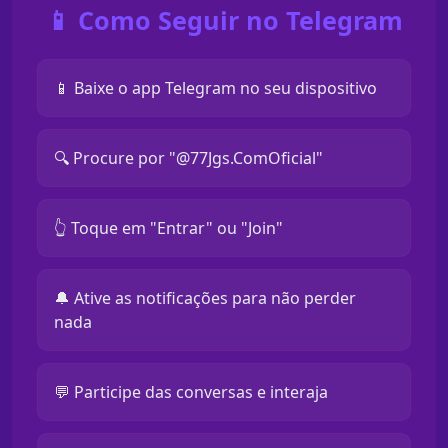
📱 Como Seguir no Telegram
📱 Baixe o app Telegram no seu dispositivo
🔍 Procure por "@77Jgs.ComOficial"
👆 Toque em "Entrar" ou "Join"
🔔 Ative as notificações para não perder
nada
💬 Participe das conversas e interaja