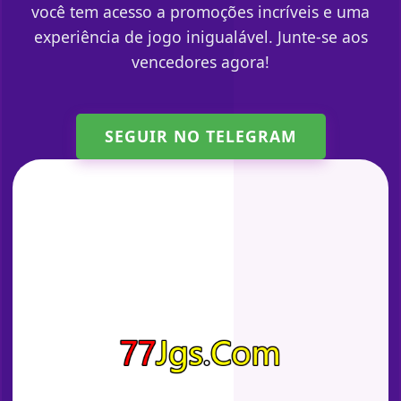
você tem acesso a promoções incríveis e uma
experiência de jogo inigualável. Junte-se aos
vencedores agora!
SEGUIR NO TELEGRAM