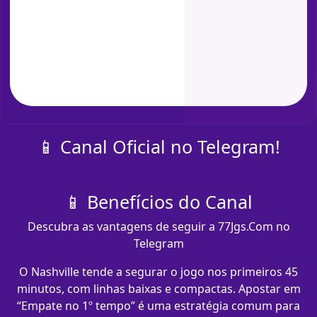
📱 Canal Oficial no Telegram!
📱 Benefícios do Canal
Descubra as vantagens de seguir a 77Jgs.Com no
Telegram
O Nashville tende a segurar o jogo nos primeiros 45
minutos, com linhas baixas e compactas. Apostar em
“Empate no 1º tempo” é uma estratégia comum para