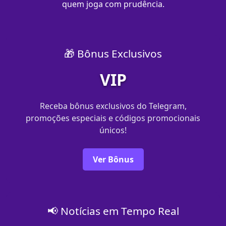
quem joga com prudência.
🎁 Bônus Exclusivos
VIP
Receba bônus exclusivos do Telegram,
promoções especiais e códigos promocionais
únicos!
Ver Bônus
📢 Notícias em Tempo Real