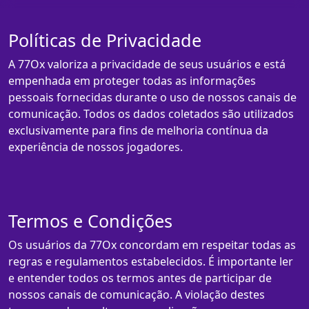
Políticas de Privacidade
A 77Ox valoriza a privacidade de seus usuários e está
empenhada em proteger todas as informações
pessoais fornecidas durante o uso de nossos canais de
comunicação. Todos os dados coletados são utilizados
exclusivamente para fins de melhoria contínua da
experiência de nossos jogadores.
Termos e Condições
Os usuários da 77Ox concordam em respeitar todas as
regras e regulamentos estabelecidos. É importante ler
e entender todos os termos antes de participar de
nossos canais de comunicação. A violação destes