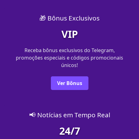
🎁 Bônus Exclusivos
VIP
Receba bônus exclusivos do Telegram,
promoções especiais e códigos promocionais
únicos!
Ver Bônus
📢 Notícias em Tempo Real
24/7