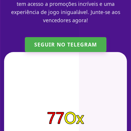
tem acesso a promoções incríveis e uma
experiência de jogo inigualável. Junte-se aos
vencedores agora!
SEGUIR NO TELEGRAM