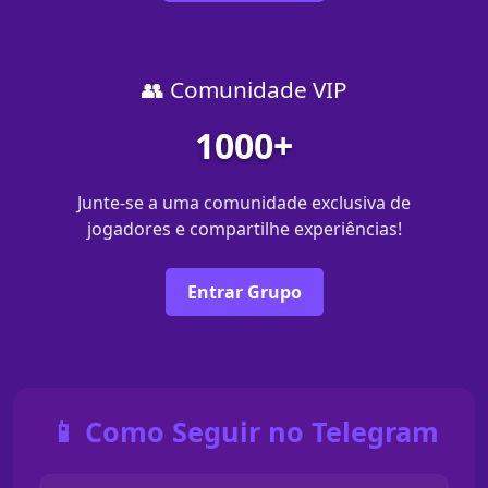
👥 Comunidade VIP
1000+
Junte-se a uma comunidade exclusiva de
jogadores e compartilhe experiências!
Entrar Grupo
📱 Como Seguir no Telegram