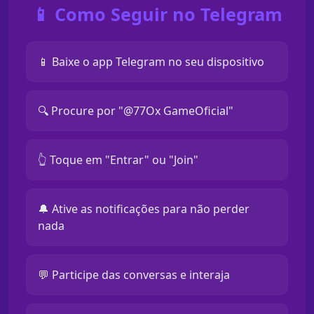
📱 Como Seguir no Telegram
📱 Baixe o app Telegram no seu dispositivo
🔍 Procure por "@77Ox GameOficial"
👆 Toque em "Entrar" ou "Join"
🔔 Ative as notificações para não perder
nada
💬 Participe das conversas e interaja