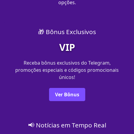
opções.
🎁 Bônus Exclusivos
VIP
Receba bônus exclusivos do Telegram,
promoções especiais e códigos promocionais
únicos!
Ver Bônus
📢 Notícias em Tempo Real