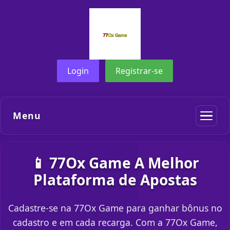
Login
Registrar-se
Menu
📱 77Ox Game A Melhor
Plataforma de Apostas
Cadastre-se na 77Ox Game para ganhar bônus no
cadastro e em cada recarga. Com a 77Ox Game,