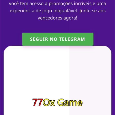
você tem acesso a promoções incríveis e uma
experiência de jogo inigualável. Junte-se aos
vencedores agora!
SEGUIR NO TELEGRAM