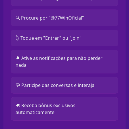
🔍 Procure por "@77WinOficial"
👆 Toque em "Entrar" ou "Join"
🔔 Ative as notificações para não perder
nada
💬 Participe das conversas e interaja
🎁 Receba bônus exclusivos
automaticamente