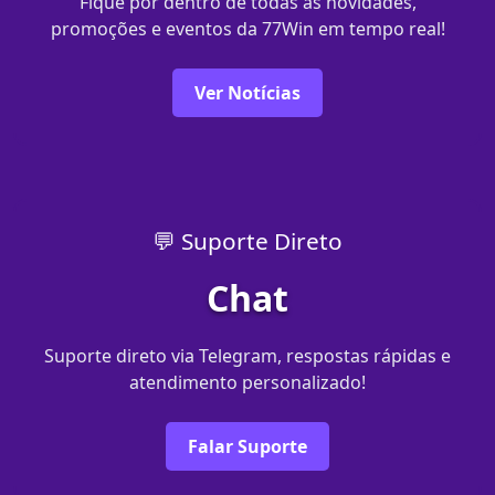
Fique por dentro de todas as novidades,
promoções e eventos da 77Win em tempo real!
Ver Notícias
💬 Suporte Direto
Chat
Suporte direto via Telegram, respostas rápidas e
atendimento personalizado!
Falar Suporte