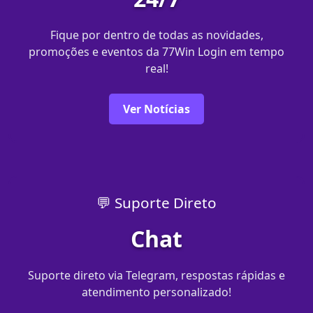
Fique por dentro de todas as novidades,
promoções e eventos da 77Win Login em tempo
real!
Ver Notícias
💬 Suporte Direto
Chat
Suporte direto via Telegram, respostas rápidas e
atendimento personalizado!