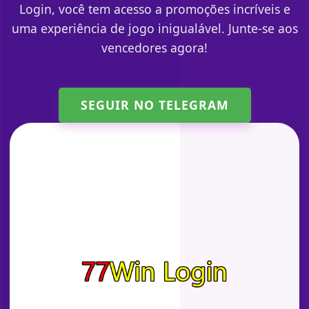
Login, você tem acesso a promoções incríveis e
uma experiência de jogo inigualável. Junte-se aos
vencedores agora!
SEGUIR NO TELEGRAM