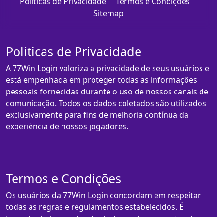
Políticas de Privacidade
Termos e Condições
Sitemap
Políticas de Privacidade
A 77Win Login valoriza a privacidade de seus usuários e
está empenhada em proteger todas as informações
pessoais fornecidas durante o uso de nossos canais de
comunicação. Todos os dados coletados são utilizados
exclusivamente para fins de melhoria contínua da
experiência de nossos jogadores.
Termos e Condições
Os usuários da 77Win Login concordam em respeitar
todas as regras e regulamentos estabelecidos. É