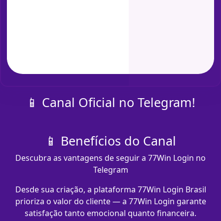
📱 Canal Oficial no Telegram!
📱 Benefícios do Canal
Descubra as vantagens de seguir a 77Win Login no
Telegram
Desde sua criação, a plataforma 77Win Login Brasil
prioriza o valor do cliente — a 77Win Login garante
satisfação tanto emocional quanto financeira.