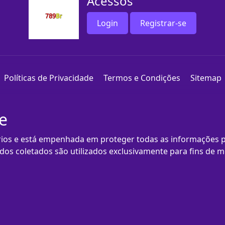
Acessos
Login
Registrar-se
Políticas de Privacidade
Termos e Condições
Sitemap
de
ários e está empenhada em proteger todas as informações 
os coletados são utilizados exclusivamente para fins de m