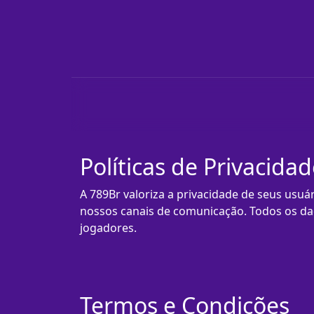
Políticas de Privacida
A 789Br valoriza a privacidade de seus usu
nossos canais de comunicação. Todos os dad
jogadores.
Termos e Condições