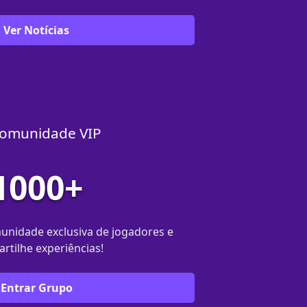
Ver Notícias
Comunidade VIP
1000+
unidade exclusiva de jogadores e
rtilhe experiências!
Entrar Grupo