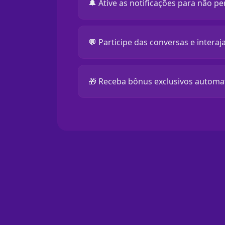
🔔 Ative as notificações para não p
💬 Participe das conversas e interaj
🎁 Receba bônus exclusivos autom