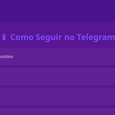
📱 Como Seguir no Telegram
ositivo