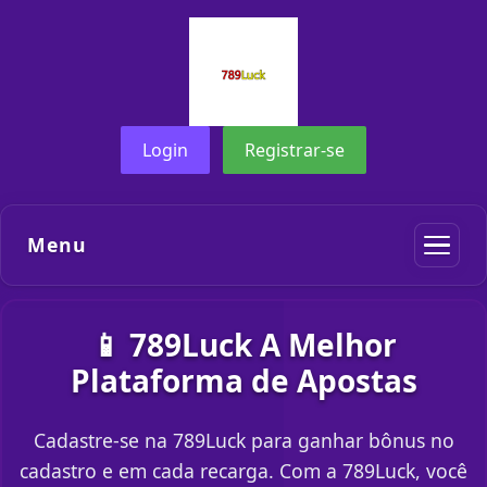
Login
Registrar-se
Menu
📱 789Luck A Melhor
Plataforma de Apostas
Cadastre-se na 789Luck para ganhar bônus no
cadastro e em cada recarga. Com a 789Luck, você