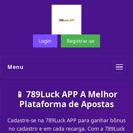
Login
Registrar-se
Menu
📱 789Luck APP A Melhor
Plataforma de Apostas
Cadastre-se na 789Luck APP para ganhar bônus
no cadastro e em cada recarga. Com a 789Luck