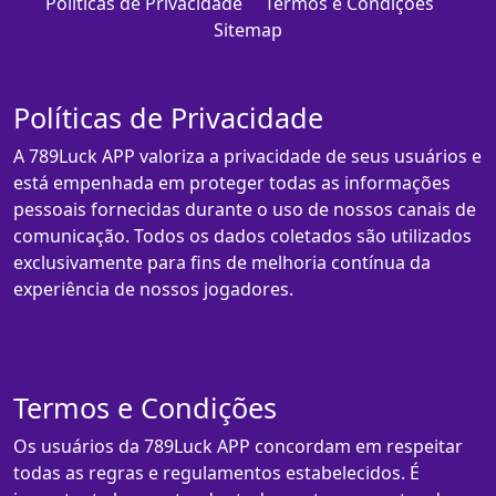
Políticas de Privacidade
Termos e Condições
Sitemap
Políticas de Privacidade
A 789Luck APP valoriza a privacidade de seus usuários e
está empenhada em proteger todas as informações
pessoais fornecidas durante o uso de nossos canais de
comunicação. Todos os dados coletados são utilizados
exclusivamente para fins de melhoria contínua da
experiência de nossos jogadores.
Termos e Condições
Os usuários da 789Luck APP concordam em respeitar
todas as regras e regulamentos estabelecidos. É