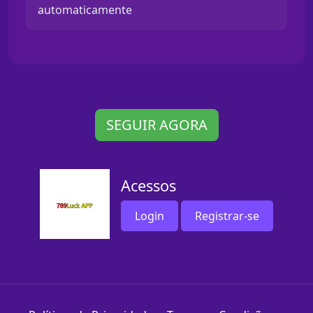
automaticamente
SEGUIR AGORA
Acessos
Login
Registrar-se