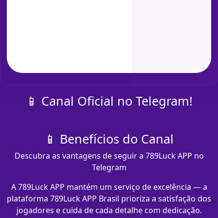
📱 Canal Oficial no Telegram!
📱 Benefícios do Canal
Descubra as vantagens de seguir a 789Luck APP no
Telegram
A 789Luck APP mantém um serviço de excelência — a
plataforma 789Luck APP Brasil prioriza a satisfação dos
jogadores e cuida de cada detalhe com dedicação.