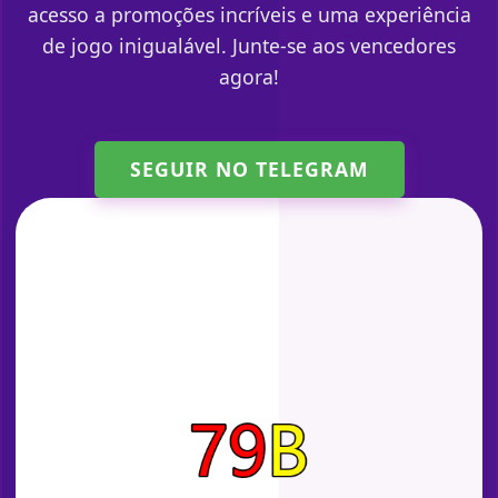
acesso a promoções incríveis e uma experiência
de jogo inigualável. Junte-se aos vencedores
agora!
SEGUIR NO TELEGRAM