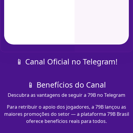
📱 Canal Oficial no Telegram!
📱 Benefícios do Canal
Descubra as vantagens de seguir a 79B no Telegram
Para retribuir o apoio dos jogadores, a 79B lançou as
maiores promoções do setor — a plataforma 79B Brasil
oferece benefícios reais para todos.