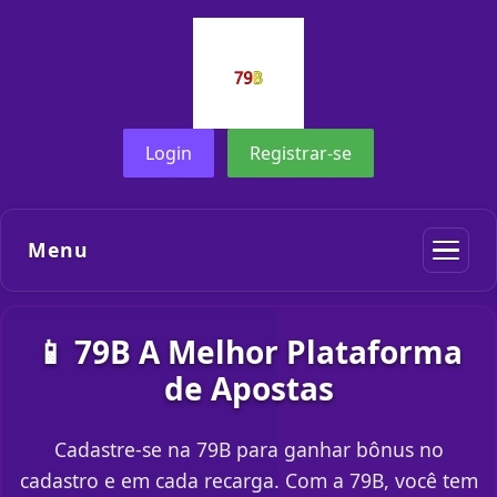
Login
Registrar-se
Menu
📱 79B A Melhor Plataforma
de Apostas
Cadastre-se na 79B para ganhar bônus no
cadastro e em cada recarga. Com a 79B, você tem