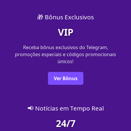
🎁 Bônus Exclusivos
VIP
Receba bônus exclusivos do Telegram,
promoções especiais e códigos promocionais
únicos!
Ver Bônus
📢 Notícias em Tempo Real
24/7