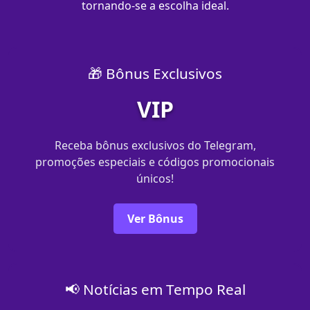
tornando-se a escolha ideal.
🎁 Bônus Exclusivos
VIP
Receba bônus exclusivos do Telegram,
promoções especiais e códigos promocionais
únicos!
Ver Bônus
📢 Notícias em Tempo Real