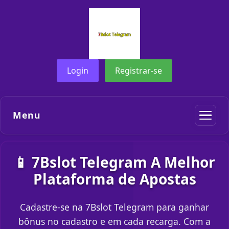
Login
Registrar-se
Menu
📱 7Bslot Telegram A Melhor
Plataforma de Apostas
Cadastre-se na 7Bslot Telegram para ganhar
bônus no cadastro e em cada recarga. Com a