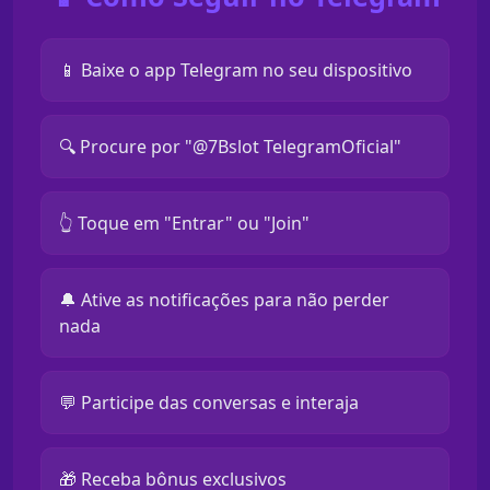
📱 Baixe o app Telegram no seu dispositivo
🔍 Procure por "@7Bslot TelegramOficial"
👆 Toque em "Entrar" ou "Join"
🔔 Ative as notificações para não perder
nada
💬 Participe das conversas e interaja
🎁 Receba bônus exclusivos