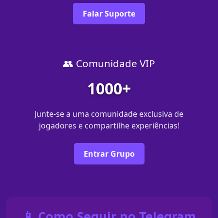
Falar Suporte
👥 Comunidade VIP
1000+
Junte-se a uma comunidade exclusiva de
jogadores e compartilhe experiências!
Entrar Grupo
📱 Como Seguir no Telegram