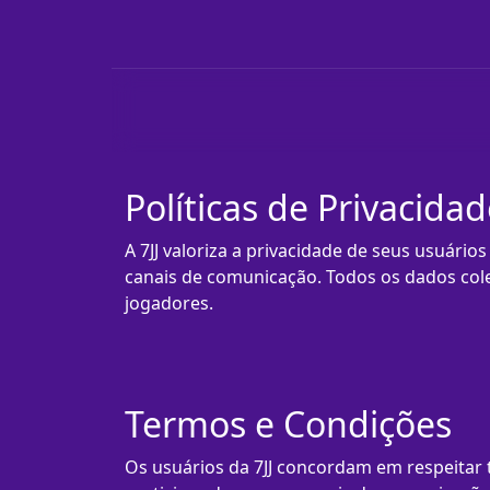
Políticas de Privacida
A 7JJ valoriza a privacidade de seus usuár
canais de comunicação. Todos os dados cole
jogadores.
Termos e Condições
Os usuários da 7JJ concordam em respeitar 