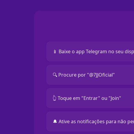
📱 Baixe o app Telegram no seu disp
🔍 Procure por "@7JJOficial"
👆 Toque em "Entrar" ou "Join"
🔔 Ative as notificações para não p