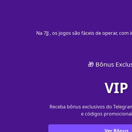
Na 7JJ , os jogos são fáceis de operar, com
🎁 Bônus Exclu
VIP
Receba bônus exclusivos do Telegra
e códigos promocionai
Ver Bônus