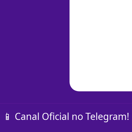
📱 Canal Oficial no Telegram!