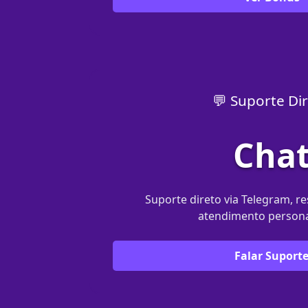
💬 Suporte Di
Cha
Suporte direto via Telegram, r
atendimento persona
Falar Suport