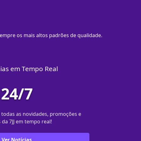
m sempre os mais altos padrões de qualidade.
cias em Tempo Real
24/7
e todas as novidades, promoções e
 da 7JJ em tempo real!
Ver Notícias