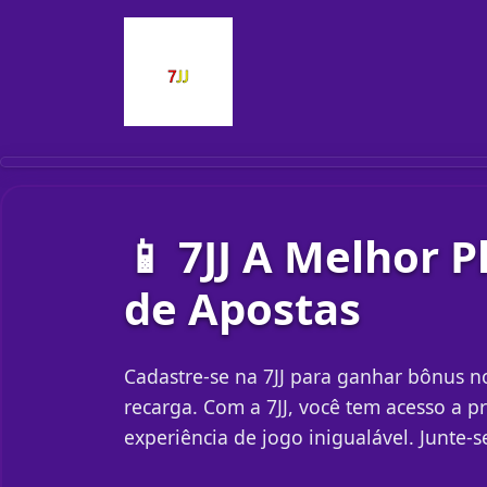
📱 7JJ A Melhor 
de Apostas
Cadastre-se na 7JJ para ganhar bônus n
recarga. Com a 7JJ, você tem acesso a p
experiência de jogo inigualável. Junte-