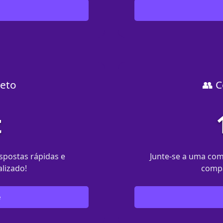
reto
👥 
t
espostas rápidas e
Junte-se a uma com
lizado!
compa
e