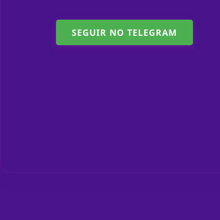
SEGUIR NO TELEGRAM