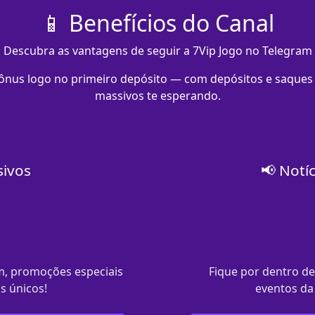
📱 Benefícios do Canal
Descubra as vantagens de seguir a 7Vip Jogo no Telegram
nus logo no primeiro depósito — com depósitos e saques in
massivos te esperando.
sivos
📢 Notí
m, promoções especiais
Fique por dentro d
s únicos!
eventos da