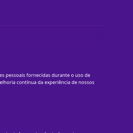
es pessoais fornecidas durante o uso de
elhoria contínua da experiência de nossos