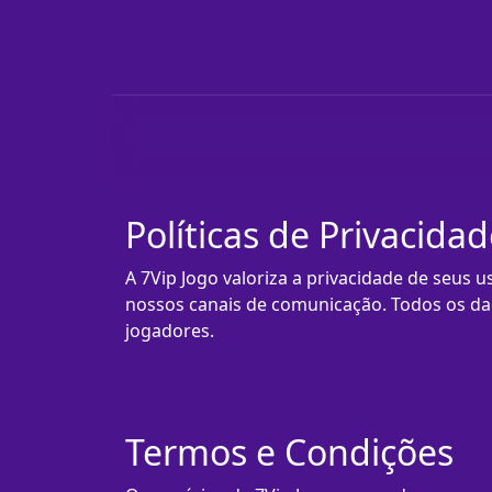
Políticas de Privacida
A 7Vip Jogo valoriza a privacidade de seus
nossos canais de comunicação. Todos os dad
jogadores.
Termos e Condições