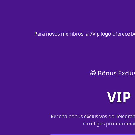
Para novos membros, a 7Vip Jogo oferece bô
🎁 Bônus Exclu
VIP
Receba bônus exclusivos do Telegra
e códigos promocionai