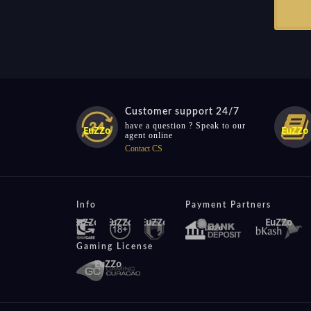
Customer support 24/7
have a question ? Speak to our
agent online
Contact CS
Info
Payment Partners
Gaming License