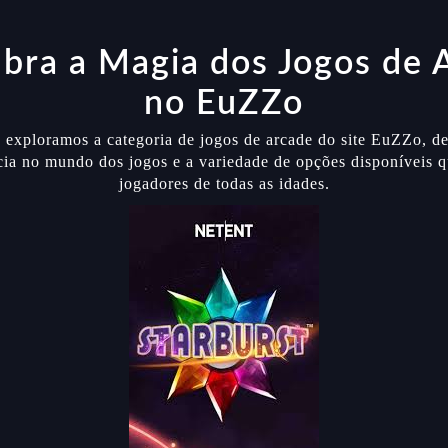
bra a Magia dos Jogos de 
no EuZZo
, exploramos a categoria de jogos de arcade do site EuZZo, d
ia no mundo dos jogos e a variedade de opções disponíveis 
jogadores de todas as idades.