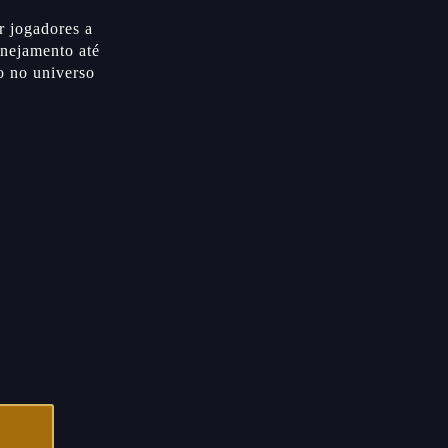
r jogadores a
anejamento até
o no universo